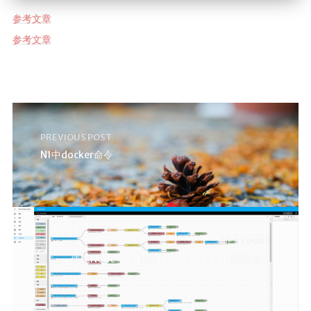
参考文章
参考文章
PREVIOUS POST
N1中docker命令
NEXT POST
使用Node-Red配合Homeassistant实现海尔设备无缝接入Homekit并用Siri控制✅